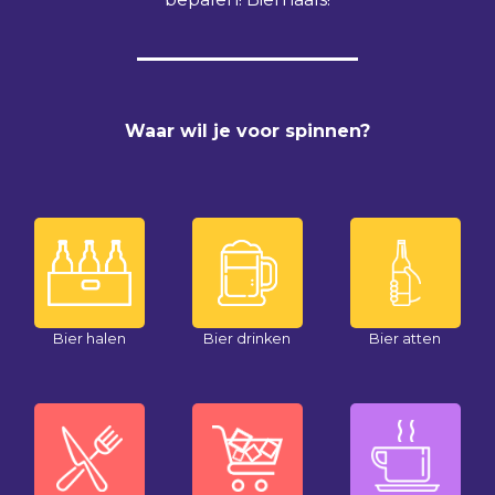
Waar wil je voor spinnen?
Bier halen
Bier drinken
Bier atten