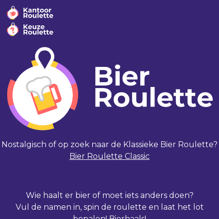
Nostalgisch of op zoek naar de Klassieke Bier Roulette?
Bier Roulette Classic
Wie haalt er bier of moet iets anders doen?
Vul de namen in, spin de roulette en laat het lot
bepalen! Bierhaals!